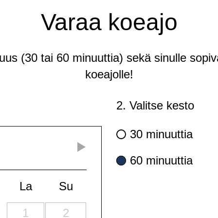
Varaa koeajo
tuus (30 tai 60 minuuttia) sekä sinulle sopiv
koeajolle!
2. Valitse kesto
30 minuuttia
60 minuuttia
La
Su
1
2