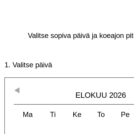
Valitse sopiva päivä ja koeajon pi
1. Valitse päivä
ELOKUU
2026
Ma
Ti
Ke
To
Pe