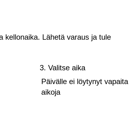
a kellonaika. Lähetä varaus ja tule
3. Valitse aika
Päivälle ei löytynyt vapaita
aikoja