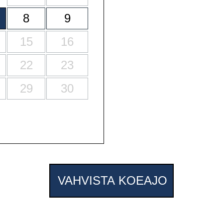
8
9
15
16
22
23
29
30