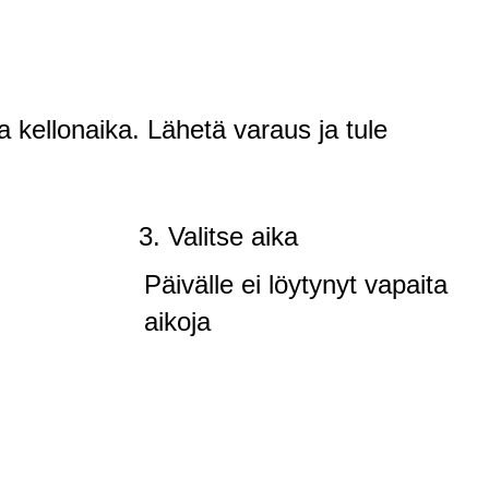
a kellonaika. Lähetä varaus ja tule
3. Valitse aika
Päivälle ei löytynyt vapaita
aikoja