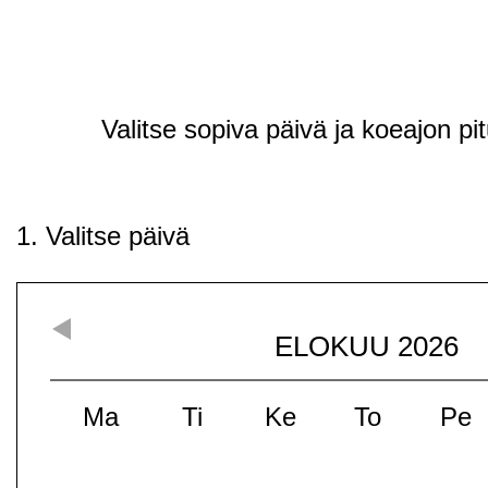
Valitse sopiva päivä ja koeajon pi
1. Valitse päivä
ELOKUU
2026
Ma
Ti
Ke
To
Pe