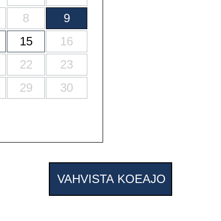
8
9
15
16
22
23
29
30