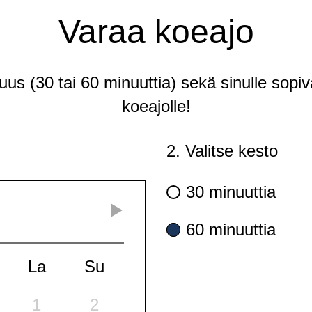
Varaa koeajo
tuus (30 tai 60 minuuttia) sekä sinulle sopiv
koeajolle!
2. Valitse kesto
30 minuuttia
60 minuuttia
La
Su
1
2