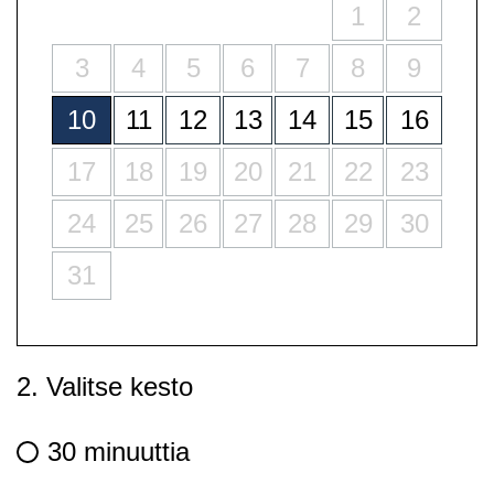
1
2
3
4
5
6
7
8
9
10
11
12
13
14
15
16
17
18
19
20
21
22
23
24
25
26
27
28
29
30
31
2. Valitse kesto
30 minuuttia