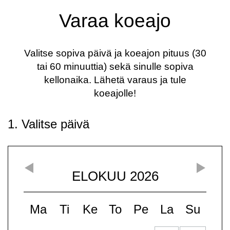
Varaa koeajo
Valitse sopiva päivä ja koeajon pituus (30
tai 60 minuuttia) sekä sinulle sopiva
kellonaika. Lähetä varaus ja tule
koeajolle!
1. Valitse päivä
ELOKUU
2026
Ma
Ti
Ke
To
Pe
La
Su