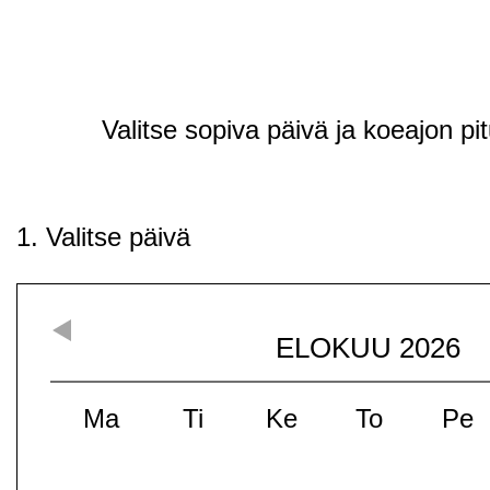
Valitse sopiva päivä ja koeajon pi
1. Valitse päivä
ELOKUU
2026
Ma
Ti
Ke
To
Pe