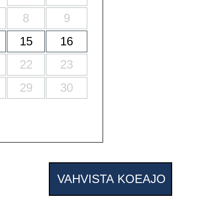
8
9
15
16
22
23
29
30