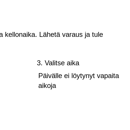
a kellonaika. Lähetä varaus ja tule
3. Valitse aika
Päivälle ei löytynyt vapaita
aikoja