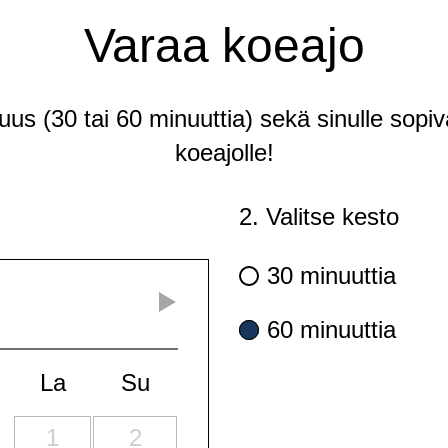
Varaa koeajo
tuus (30 tai 60 minuuttia) sekä sinulle sopiv
koeajolle!
2. Valitse kesto
30 minuuttia
60 minuuttia
La
Su
1
2