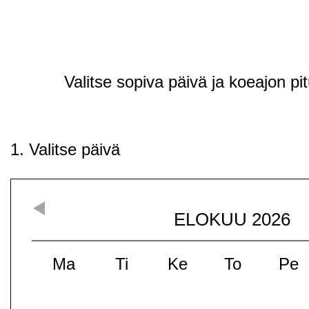
Valitse sopiva päivä ja koeajon pi
1. Valitse päivä
ELOKUU
2026
Ma
Ti
Ke
To
Pe