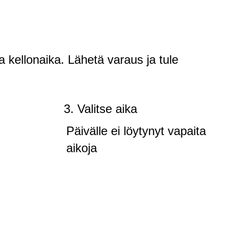
a kellonaika. Lähetä varaus ja tule
3. Valitse aika
Päivälle ei löytynyt vapaita
aikoja