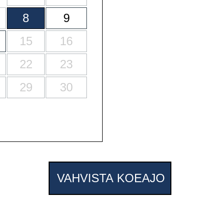
8
9
15
16
22
23
29
30