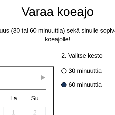
Varaa koeajo
tuus (30 tai 60 minuuttia) sekä sinulle sopiv
koeajolle!
2. Valitse kesto
30 minuuttia
60 minuuttia
La
Su
1
2