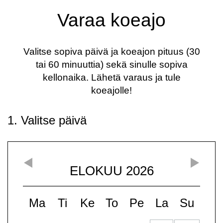
Varaa koeajo
Valitse sopiva päivä ja koeajon pituus (30
tai 60 minuuttia) sekä sinulle sopiva
kellonaika. Lähetä varaus ja tule
koeajolle!
1. Valitse päivä
ELOKUU
2026
Ma
Ti
Ke
To
Pe
La
Su