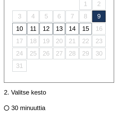
1
2
3
4
5
6
7
8
9
10
11
12
13
14
15
16
17
18
19
20
21
22
23
24
25
26
27
28
29
30
31
2. Valitse kesto
30 minuuttia