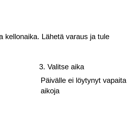
a kellonaika. Lähetä varaus ja tule
3. Valitse aika
Päivälle ei löytynyt vapaita
aikoja