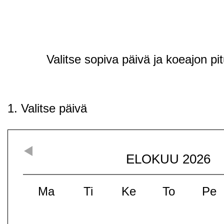
Valitse sopiva päivä ja koeajon pi
1. Valitse päivä
ELOKUU
2026
Ma
Ti
Ke
To
Pe