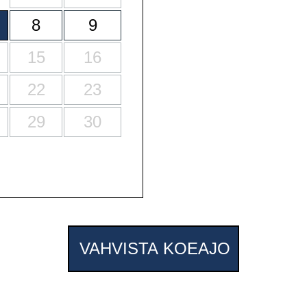
8
9
15
16
22
23
29
30