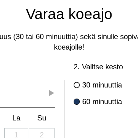
Varaa koeajo
tuus (30 tai 60 minuuttia) sekä sinulle sopiv
koeajolle!
2. Valitse kesto
30 minuuttia
60 minuuttia
La
Su
1
2