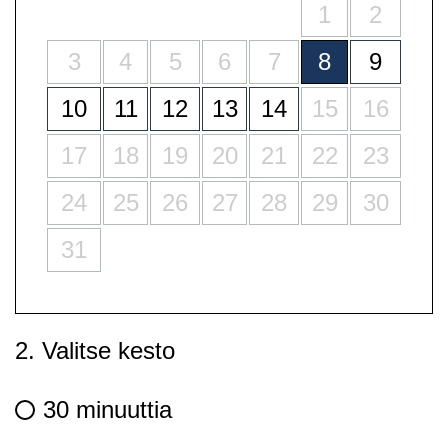
1
2
3
4
5
6
7
8
9
10
11
12
13
14
15
16
17
18
19
20
21
22
23
24
25
26
27
28
29
30
31
2. Valitse kesto
30 minuuttia