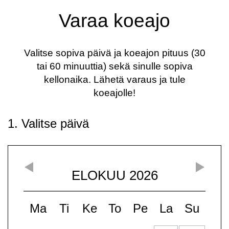
Varaa koeajo
Valitse sopiva päivä ja koeajon pituus (30
tai 60 minuuttia) sekä sinulle sopiva
kellonaika. Lähetä varaus ja tule
koeajolle!
1. Valitse päivä
ELOKUU
2026
Ma
Ti
Ke
To
Pe
La
Su